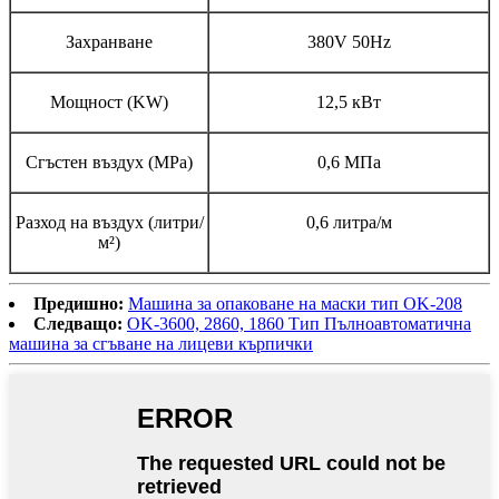
Захранване
380V 50Hz
Мощност (KW)
12,5 кВт
Сгъстен въздух (MPa)
0,6 МПа
Разход на въздух (литри/
0,6 литра/м
м²)
Предишно:
Машина за опаковане на маски тип OK-208
Следващо:
OK-3600, 2860, 1860 Тип Пълноавтоматична
машина за сгъване на лицеви кърпички