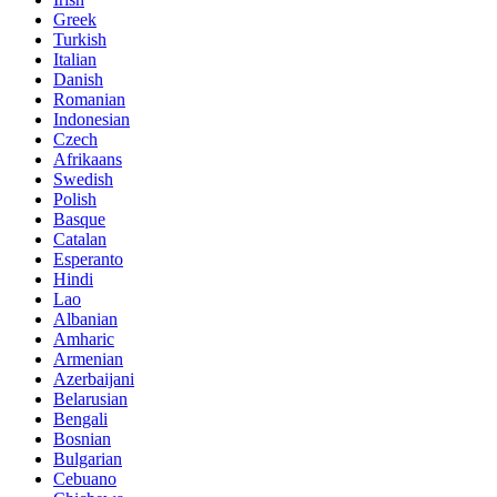
Greek
Turkish
Italian
Danish
Romanian
Indonesian
Czech
Afrikaans
Swedish
Polish
Basque
Catalan
Esperanto
Hindi
Lao
Albanian
Amharic
Armenian
Azerbaijani
Belarusian
Bengali
Bosnian
Bulgarian
Cebuano