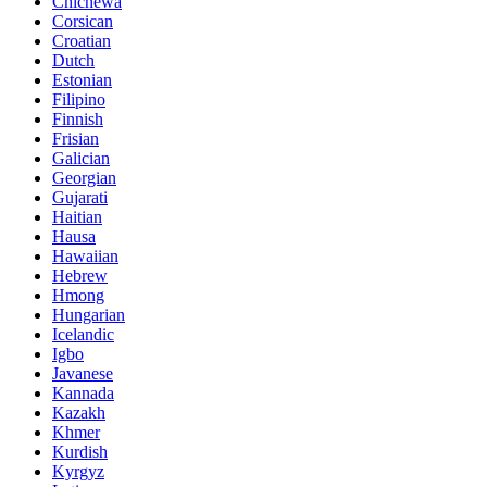
Chichewa
Corsican
Croatian
Dutch
Estonian
Filipino
Finnish
Frisian
Galician
Georgian
Gujarati
Haitian
Hausa
Hawaiian
Hebrew
Hmong
Hungarian
Icelandic
Igbo
Javanese
Kannada
Kazakh
Khmer
Kurdish
Kyrgyz