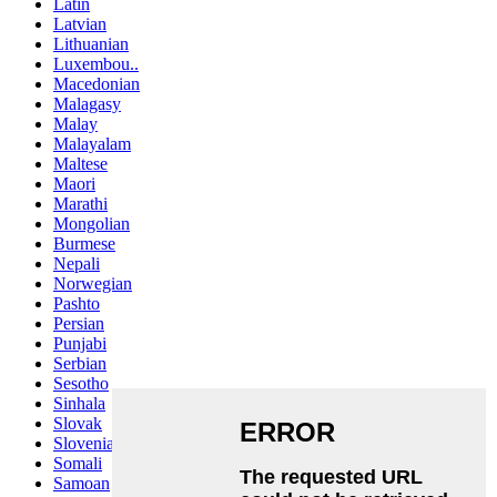
Latin
Latvian
Lithuanian
Luxembou..
Macedonian
Malagasy
Malay
Malayalam
Maltese
Maori
Marathi
Mongolian
Burmese
Nepali
Norwegian
Pashto
Persian
Punjabi
Serbian
Sesotho
Sinhala
Slovak
Slovenian
Somali
Samoan